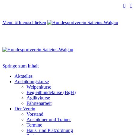


Menü öffnen/schließen
Springe zum Inhalt
Aktuelles
Ausbildungskurse
Welpenkurse
Begleithundekurse (BgH)
Agilitykurse
Fährtenarbeit
Der Verein
Vorstand
Ausbildner und Trainer
Termine
Haus- und Platzordnung