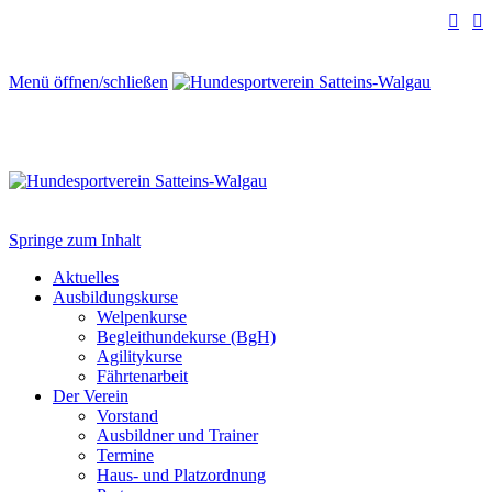


Menü öffnen/schließen
Springe zum Inhalt
Aktuelles
Ausbildungskurse
Welpenkurse
Begleithundekurse (BgH)
Agilitykurse
Fährtenarbeit
Der Verein
Vorstand
Ausbildner und Trainer
Termine
Haus- und Platzordnung