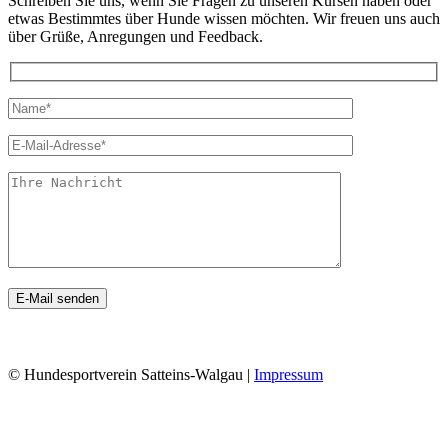
Schreiben Sie uns, wenn Sie Fragen zu unseren Kursen haben oder
etwas Bestimmtes über Hunde wissen möchten. Wir freuen uns auch
über Grüße, Anregungen und Feedback.
© Hundesportverein Satteins-Walgau |
Impressum