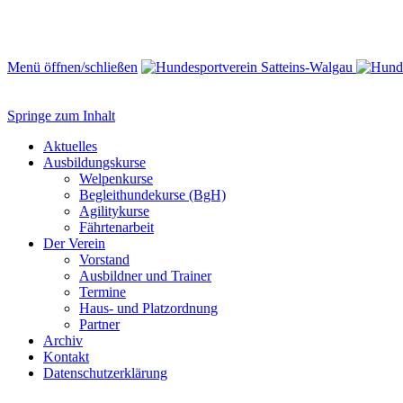
Menü öffnen/schließen
Springe zum Inhalt
Aktuelles
Ausbildungskurse
Welpenkurse
Begleithundekurse (BgH)
Agilitykurse
Fährtenarbeit
Der Verein
Vorstand
Ausbildner und Trainer
Termine
Haus- und Platzordnung
Partner
Archiv
Kontakt
Datenschutzerklärung