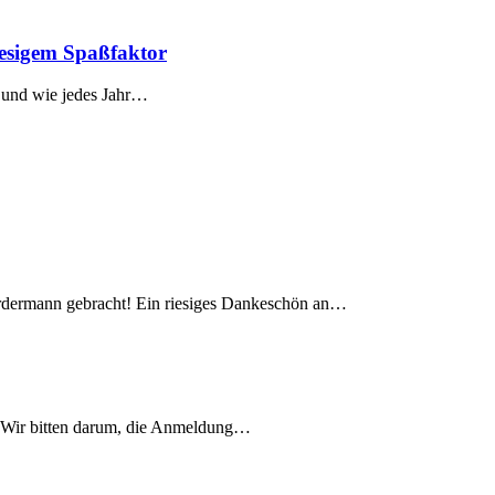
iesigem Spaßfaktor
– und wie jedes Jahr…
ordermann gebracht! Ein riesiges Dankeschön an…
. Wir bitten darum, die Anmeldung…