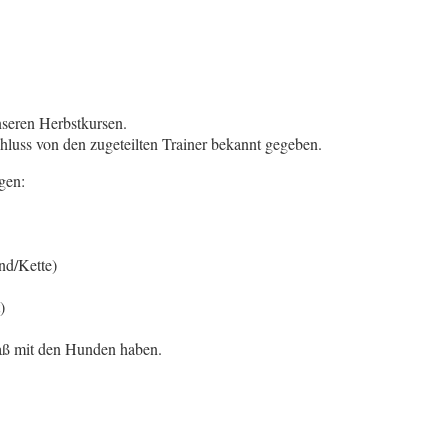
seren Herbstkursen.
uss von den zugeteilten Trainer bekannt gegeben.
gen:
nd/Kette)
)
paß mit den Hunden haben.