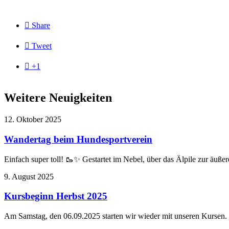

Share

Tweet

+1
Weitere Neuigkeiten
12. Oktober 2025
Wandertag beim Hundesportverein
Einfach super toll! 🥾✨ Gestartet im Nebel, über das Älpile zur äuß
9. August 2025
Kursbeginn Herbst 2025
Am Samstag, den 06.09.2025 starten wir wieder mit unseren Kursen