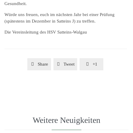
Gesundheit.
Würde uns freuen, euch im nächsten Jahr bei einer Prüfung
(spätestens im Dezember in Satteins J) zu treffen.
Die Vereinsleitung des HSV Satteins-Walgau

Share

Tweet

+1
Weitere Neuigkeiten