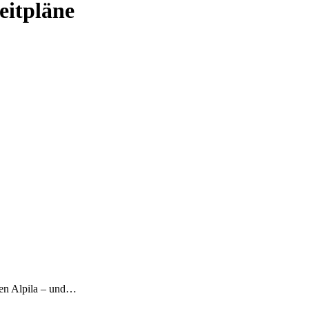
eitpläne
eren Alpila – und…