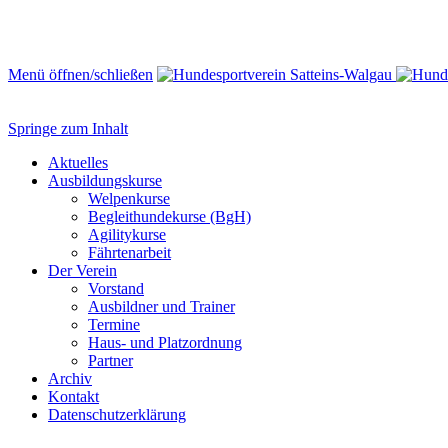
Menü öffnen/schließen
Springe zum Inhalt
Aktuelles
Ausbildungskurse
Welpenkurse
Begleithundekurse (BgH)
Agilitykurse
Fährtenarbeit
Der Verein
Vorstand
Ausbildner und Trainer
Termine
Haus- und Platzordnung
Partner
Archiv
Kontakt
Datenschutzerklärung