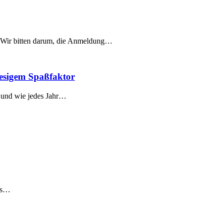
. Wir bitten darum, die Anmeldung…
iesigem Spaßfaktor
– und wie jedes Jahr…
das…