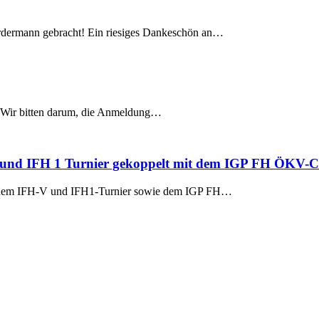
ordermann gebracht! Ein riesiges Dankeschön an…
. Wir bitten darum, die Anmeldung…
V und IFH 1 Turnier gekoppelt mit dem IGP FH ÖKV-
it dem IFH-V und IFH1-Turnier sowie dem IGP FH…