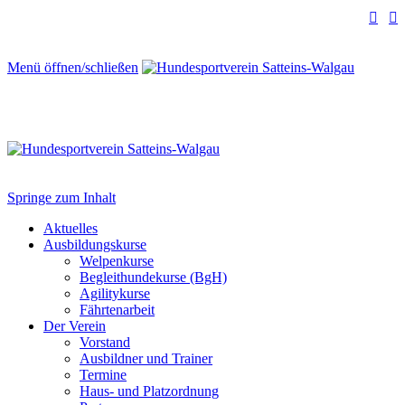


Menü öffnen/schließen
Springe zum Inhalt
Aktuelles
Ausbildungskurse
Welpenkurse
Begleithundekurse (BgH)
Agilitykurse
Fährtenarbeit
Der Verein
Vorstand
Ausbildner und Trainer
Termine
Haus- und Platzordnung