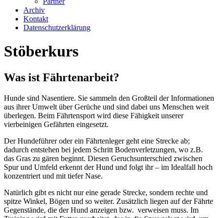
Partner
Archiv
Kontakt
Datenschutzerklärung
Stöberkurs
Was ist Fährtenarbeit?
Hunde sind Nasentiere. Sie sammeln den Großteil der Informationen
aus ihrer Umwelt über Gerüche und sind dabei uns Menschen weit
überlegen. Beim Fährtensport wird diese Fähigkeit unserer
vierbeinigen Gefährten eingesetzt.
Der Hundeführer oder ein Fährtenleger geht eine Strecke ab;
dadurch entstehen bei jedem Schritt Bodenverletzungen, wo z.B.
das Gras zu gären beginnt. Diesen Geruchsunterschied zwischen
Spur und Umfeld erkennt der Hund und folgt ihr – im Idealfall hoch
konzentriert und mit tiefer Nase.
Natürlich gibt es nicht nur eine gerade Strecke, sondern rechte und
spitze Winkel, Bögen und so weiter. Zusätzlich liegen auf der Fährte
Gegenstände, die der Hund anzeigen bzw. verweisen muss. Im