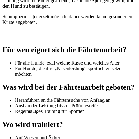
Training wird mit Futter gearbeitet, das in die Spur gelegt wird, um
den Hund zu bestätigen.
Schnuppern ist jederzeit möglich, daher werden keine gesonderten
Kurse angeboten.
Für wen eignet sich die Fährtenarbeit?
Für alle Hunde, egal welche Rasse und welches Alter
Für Hunde, die ihre „Nasenleistung“ sportlich einsetzen
möchten
Was wird bei der Fährtenarbeit geboten?
Heranführen an die Fährtensuche von Anfang an
Ausbau der Leistung bis zur Prüfungsreife
Regelmäßiges Training für Sportler
Wo wird trainiert?
Auf Wiesen und Äckern