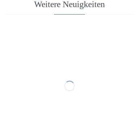
Weitere Neuigkeiten