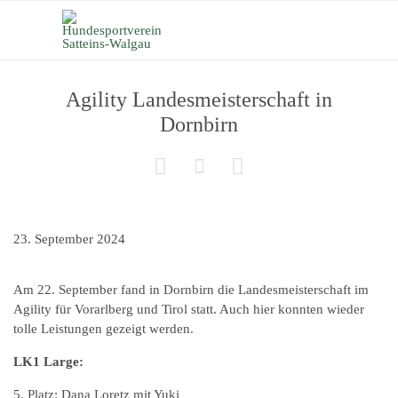
Agility Landesmeisterschaft in
Dornbirn



23. September 2024
Am 22. September fand in Dornbirn die Landesmeisterschaft im
Agility für Vorarlberg und Tirol statt. Auch hier konnten wieder
tolle Leistungen gezeigt werden.
LK1 Large:
5. Platz: Dana Loretz mit Yuki