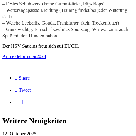
– Festes Schuhwerk (keine Gummistiefel, Flip-Flops)
– Wetterangepasste Kleidung (Training findet bei jeder Witterung
statt)
– Weiche Leckerlis, Gouda, Frankfurter. (kein Trockenfutter)
– Ganz wichtig: Ein sehr begehrtes Spielzeug. Wir wollen ja auch
Spaß mit den Hunden haben.
Der HSV Satteins freut sich auf EUCH.
Anmeldeformular2024

Share

Tweet

+1
Weitere Neuigkeiten
12. Oktober 2025