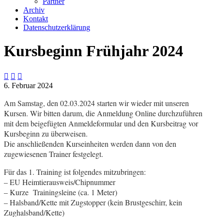
Partner
Archiv
Kontakt
Datenschutzerklärung
Kursbeginn Frühjahr 2024



6. Februar 2024
Am Samstag, den 02.03.2024 starten wir wieder mit unseren
Kursen. Wir bitten darum, die Anmeldung Online durchzuführen
mit dem beigefügten Anmeldeformular und den Kursbeitrag vor
Kursbeginn zu überweisen.
Die anschließenden Kurseinheiten werden dann von den
zugewiesenen Trainer festgelegt.
Für das 1. Training ist folgendes mitzubringen:
– EU Heimtierausweis/Chipnummer
– Kurze Trainingsleine (ca. 1 Meter)
– Halsband/Kette mit Zugstopper (kein Brustgeschirr, kein
Zughalsband/Kette)