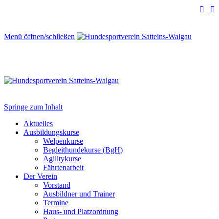


Menü öffnen/schließen
Springe zum Inhalt
Aktuelles
Ausbildungskurse
Welpenkurse
Begleithundekurse (BgH)
Agilitykurse
Fährtenarbeit
Der Verein
Vorstand
Ausbildner und Trainer
Termine
Haus- und Platzordnung