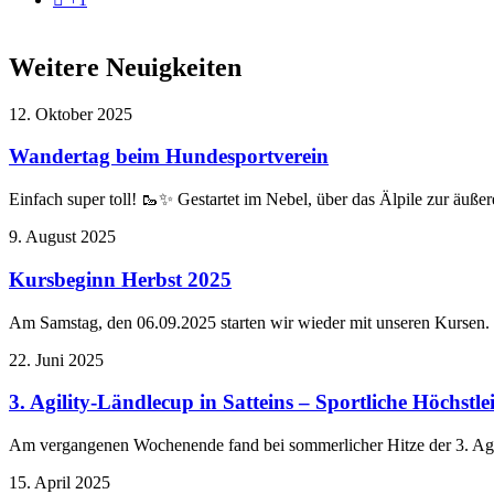
Weitere Neuigkeiten
12. Oktober 2025
Wandertag beim Hundesportverein
Einfach super toll! 🥾✨ Gestartet im Nebel, über das Älpile zur äuß
9. August 2025
Kursbeginn Herbst 2025
Am Samstag, den 06.09.2025 starten wir wieder mit unseren Kursen
22. Juni 2025
3. Agility-Ländlecup in Satteins – Sportliche Höchstle
Am vergangenen Wochenende fand bei sommerlicher Hitze der 3. Agil
15. April 2025