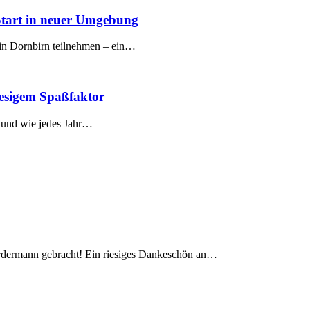
 Start in neuer Umgebung
in Dornbirn teilnehmen – ein…
iesigem Spaßfaktor
– und wie jedes Jahr…
ordermann gebracht! Ein riesiges Dankeschön an…