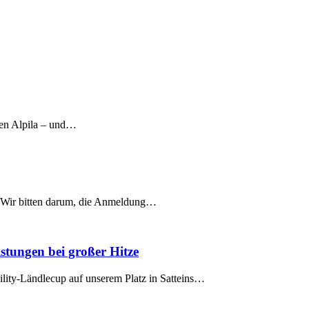
eren Alpila – und…
. Wir bitten darum, die Anmeldung…
istungen bei großer Hitze
ity-Ländlecup auf unserem Platz in Satteins…