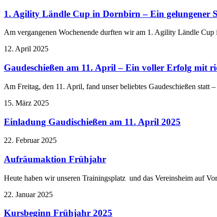
1. Agility Ländle Cup in Dornbirn – Ein gelungener
Am vergangenen Wochenende durften wir am 1. Agility Ländle Cup 
12. April 2025
Gaudeschießen am 11. April – Ein voller Erfolg mit r
Am Freitag, den 11. April, fand unser beliebtes Gaudeschießen statt 
15. März 2025
Einladung Gaudischießen am 11. April 2025
22. Februar 2025
Aufräumaktion Frühjahr
Heute haben wir unseren Trainingsplatz und das Vereinsheim auf V
22. Januar 2025
Kursbeginn Frühjahr 2025