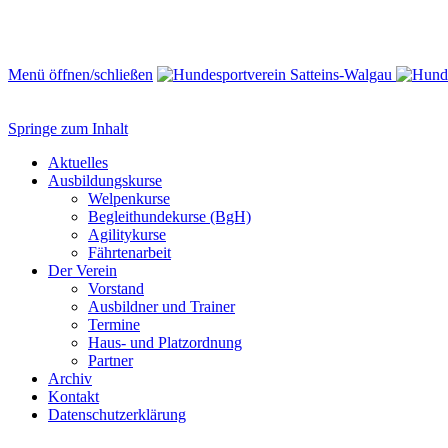
Menü öffnen/schließen
Springe zum Inhalt
Aktuelles
Ausbildungskurse
Welpenkurse
Begleithundekurse (BgH)
Agilitykurse
Fährtenarbeit
Der Verein
Vorstand
Ausbildner und Trainer
Termine
Haus- und Platzordnung
Partner
Archiv
Kontakt
Datenschutzerklärung