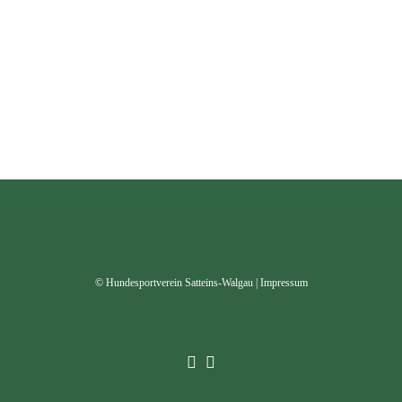
© Hundesportverein Satteins-Walgau |
Impressum

