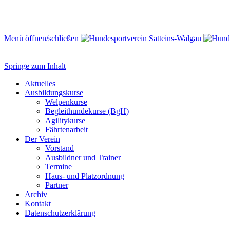
Menü öffnen/schließen
Springe zum Inhalt
Aktuelles
Ausbildungskurse
Welpenkurse
Begleithundekurse (BgH)
Agilitykurse
Fährtenarbeit
Der Verein
Vorstand
Ausbildner und Trainer
Termine
Haus- und Platzordnung
Partner
Archiv
Kontakt
Datenschutzerklärung