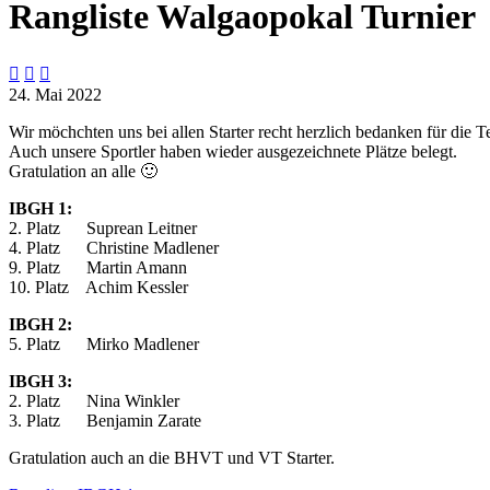
Rangliste Walgaopokal Turnier



24. Mai 2022
Wir möchchten uns bei allen Starter recht herzlich bedanken für die
Auch unsere Sportler haben wieder ausgezeichnete Plätze belegt.
Gratulation an alle 🙂
IBGH 1:
2. Platz Suprean Leitner
4. Platz Christine Madlener
9. Platz Martin Amann
10. Platz Achim Kessler
IBGH 2:
5. Platz Mirko Madlener
IBGH 3:
2. Platz Nina Winkler
3. Platz Benjamin Zarate
Gratulation auch an die BHVT und VT Starter.