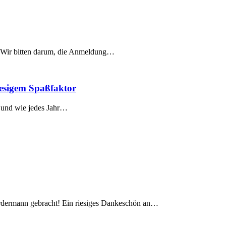
. Wir bitten darum, die Anmeldung…
iesigem Spaßfaktor
– und wie jedes Jahr…
ordermann gebracht! Ein riesiges Dankeschön an…