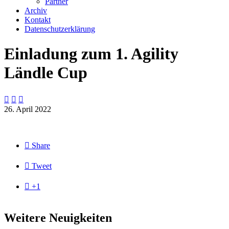
Partner
Archiv
Kontakt
Datenschutzerklärung
Einladung zum 1. Agility
Ländle Cup



26. April 2022

Share

Tweet

+1
Weitere Neuigkeiten