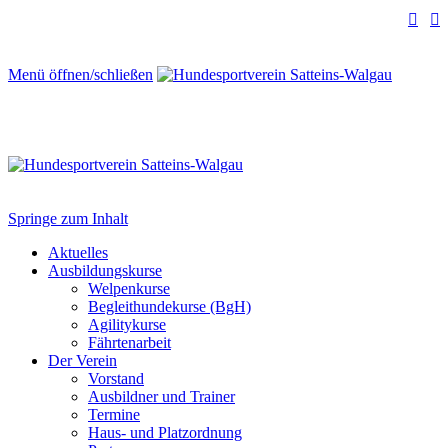


Menü öffnen/schließen
Springe zum Inhalt
Aktuelles
Ausbildungskurse
Welpenkurse
Begleithundekurse (BgH)
Agilitykurse
Fährtenarbeit
Der Verein
Vorstand
Ausbildner und Trainer
Termine
Haus- und Platzordnung