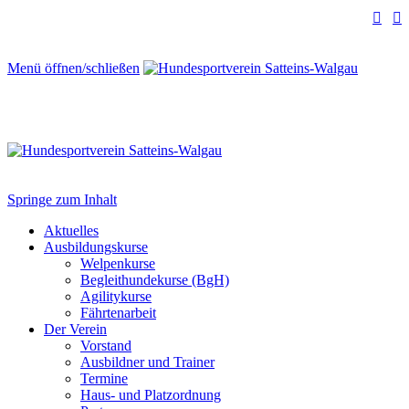


Menü öffnen/schließen
Springe zum Inhalt
Aktuelles
Ausbildungskurse
Welpenkurse
Begleithundekurse (BgH)
Agilitykurse
Fährtenarbeit
Der Verein
Vorstand
Ausbildner und Trainer
Termine
Haus- und Platzordnung