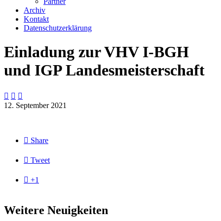
Partner
Archiv
Kontakt
Datenschutzerklärung
Einladung zur VHV I-BGH
und IGP Landesmeisterschaft



12. September 2021

Share

Tweet

+1
Weitere Neuigkeiten