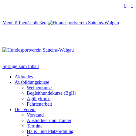


Menü öffnen/schließen
Springe zum Inhalt
Aktuelles
Ausbildungskurse
Welpenkurse
Begleithundekurse (BgH)
Agilitykurse
Fährtenarbeit
Der Verein
Vorstand
Ausbildner und Trainer
Termine
Haus- und Platzordnung