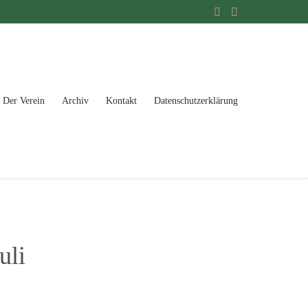


Springe
Der Verein
Archiv
Kontakt
Datenschutzerklärung
zum
Inhalt
uli