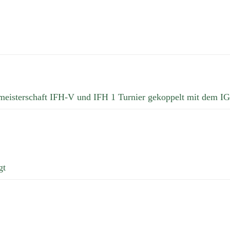
smeisterschaft IFH-V und IFH 1 Turnier gekoppelt mit dem
gt