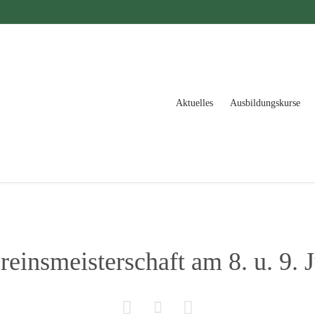
Aktuelles
Ausbildungskurse
reinsmeisterschaft am 8. u. 9. J


